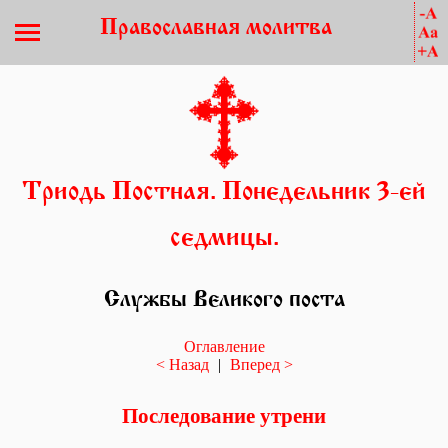
Православная молитва
Триодь Постная. Понедельник 3-ей
седмицы.
Службы Великого поста
Оглавление
< Назад
|
Вперед >
Последование утрени