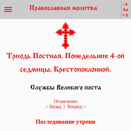
Православная молитва
Триодь Постная. Понедельник 4-ой
седмицы, Крестопоклонной.
Службы Великого поста
Оглавление
< Назад
|
Вперед >
Последование утрени